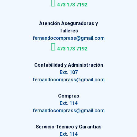
473 173 7192
Atención Aseguradoras y
Talleres
fernandocomprass@gmail.com
473 173 7192
Contabilidad y Administración
Ext. 107
fernandocomprass@gmail.com
Compras
Ext. 114
fernandocomprass@gmail.com
Servicio Técnico y Garantias
Ext. 114