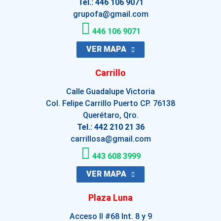
Tel.: 446 106 9071
grupofa@gmail.com
446 106 9071
VER MAPA
Carrillo
Calle Guadalupe Victoria
Col. Felipe Carrillo Puerto CP. 76138
Querétaro, Qro.
Tel.: 442 210 21 36
carrillosa@gmail.com
443 608 3999
VER MAPA
Plaza Luna
Acceso II #68 Int. 8 y 9