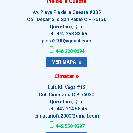
Pie de la Cuesta
Av. Playa Pie de la Cuesta #305
Col. Desarrollo San Pablo C.P. 76130
Querétaro, Qro.
Tel.: 442 253 83 56
piefa2000@gmail.com
446 220 0694
VER MAPA
Cimatario
Luis M. Vega #12
Col. Cimatario C.P. 76030
Querétaro, Qro.
Tel.: 442 214 58 45
cimatariofa2000@gmail.com
442 550 9597