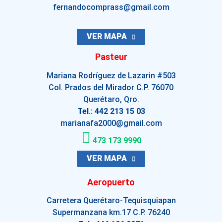
fernandocomprass@gmail.com
VER MAPA
Pasteur
Mariana Rodríguez de Lazarin #503
Col. Prados del Mirador C.P. 76070
Querétaro, Qro.
Tel.: 442 213 15 03
marianafa2000@gmail.com
473 173 9990
VER MAPA
Aeropuerto
Carretera Querétaro-Tequisquiapan
Supermanzana km.17 C.P. 76240