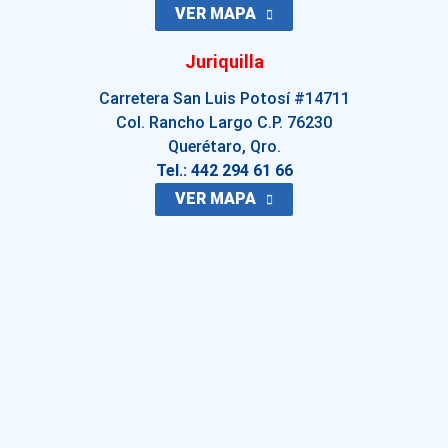
VER MAPA
Juriquilla
Carretera San Luis Potosí #14711
Col. Rancho Largo C.P. 76230
Querétaro, Qro.
Tel.: 442 294 61 66
VER MAPA