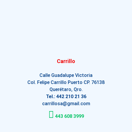
Carrillo
Calle Guadalupe Victoria
Col. Felipe Carrillo Puerto CP. 76138
Querétaro, Qro.
Tel.: 442 210 21 36
carrillosa@gmail.com
443 608 3999